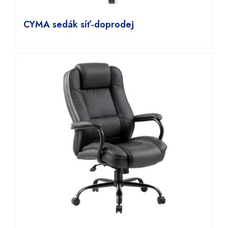
CYMA sedák síť-doprodej