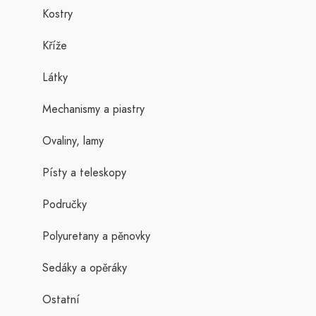
Kostry
Kříže
Látky
Mechanismy a piastry
Ovaliny, lamy
Písty a teleskopy
Područky
Polyuretany a pěnovky
Sedáky a opěráky
Ostatní