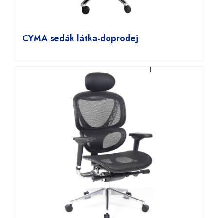
CYMA sedák látka-doprodej