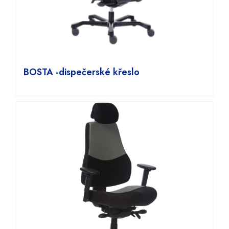
BOSTA -dispečerské křeslo